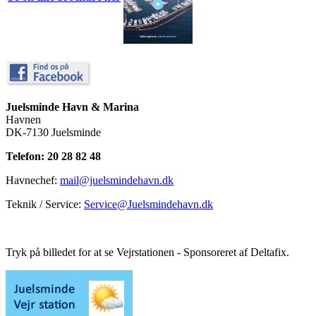
Juelsminde Havn & Marina
Havnen
DK-7130 Juelsminde
Telefon: 20 28 82 48
Havnechef:
mail@juelsmindehavn.dk
Teknik / Service:
Service@Juelsmindehavn.dk
Tryk på billedet for at se Vejrstationen - Sponsoreret af Deltafix.