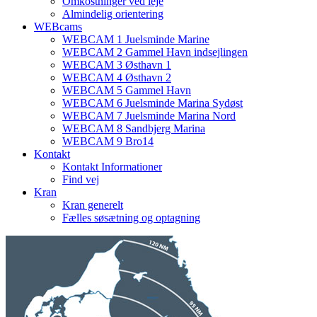
Omkostninger ved leje
Almindelig orientering
WEBcams
WEBCAM 1 Juelsminde Marine
WEBCAM 2 Gammel Havn indsejlingen
WEBCAM 3 Østhavn 1
WEBCAM 4 Østhavn 2
WEBCAM 5 Gammel Havn
WEBCAM 6 Juelsminde Marina Sydøst
WEBCAM 7 Juelsminde Marina Nord
WEBCAM 8 Sandbjerg Marina
WEBCAM 9 Bro14
Kontakt
Kontakt Informationer
Find vej
Kran
Kran generelt
Fælles søsætning og optagning